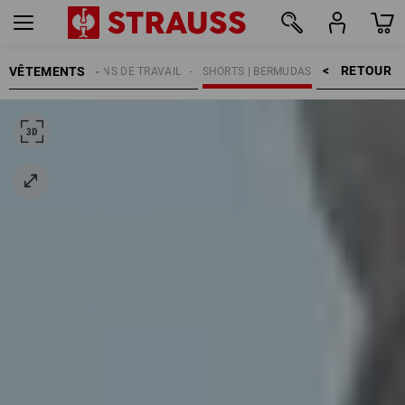
RETOUR    >
VÊTEMENTS
MMES
PANTALONS DE TRAVAIL
SHORTS | BERMUDAS