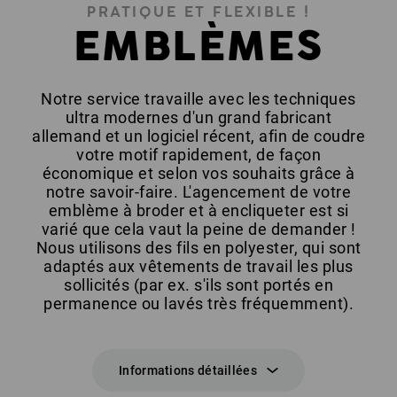
PRATIQUE ET FLEXIBLE !
EMBLÈMES
Notre service travaille avec les techniques
ultra modernes d'un grand fabricant
allemand et un logiciel récent, afin de coudre
votre motif rapidement, de façon
économique et selon vos souhaits grâce à
notre savoir-faire. L'agencement de votre
emblème à broder et à encliqueter est si
varié que cela vaut la peine de demander !
Nous utilisons des fils en polyester, qui sont
adaptés aux vêtements de travail les plus
sollicités (par ex. s'ils sont portés en
permanence ou lavés très fréquemment).
Informations détaillées