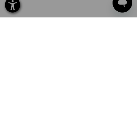
Nom propre
Nom d'entreprise
Logo d'entreprise