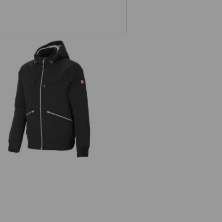
Veste d'hiver e.s.ambition