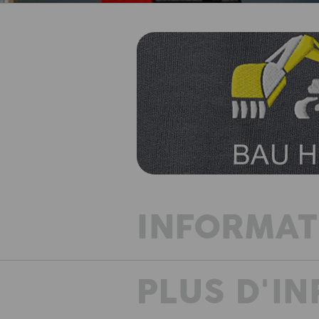
INFORMAT
PLUS D'I