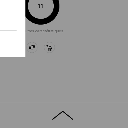
11
+7 autres caractéristiques