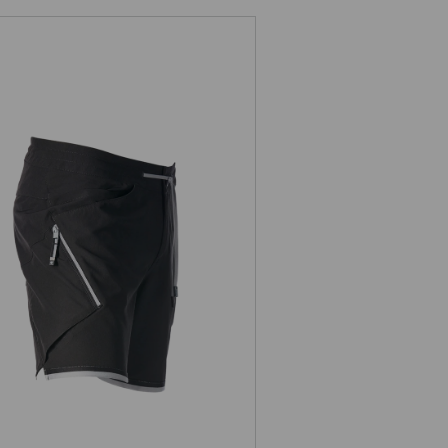
Short e.s.ambition