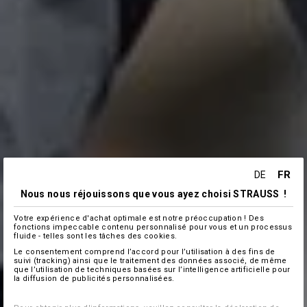
FR
DE
Nous nous réjouissons que vous ayez choisi STRAUSS !
Votre expérience d'achat optimale est notre préoccupation ! Des
fonctions impeccable contenu personnalisé pour vous et un processus
fluide - telles sont les tâches des cookies.
Le consentement comprend l’accord pour l’utilisation à des fins de
suivi (tracking) ainsi que le traitement des données associé, de même
que l’utilisation de techniques basées sur l’intelligence artificielle pour
la diffusion de publicités personnalisées.