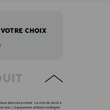
 VOTRE CHOIX
DUIT
lace dans les poches : Le nom du short à
t dire. L'équipement utilitaire intelligent