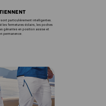
 TIENNENT
ont particulièrement intelligentes.
 les fermetures-éclairs, les poches
s gênantes en position assise et
 en permanence.