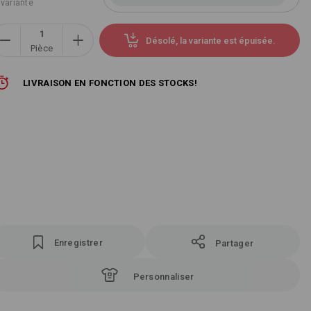
 variante
Désolé, la variante est épuisée.
Pièce
LIVRAISON EN FONCTION DES STOCKS!
Enregistrer
Partager
Personnaliser