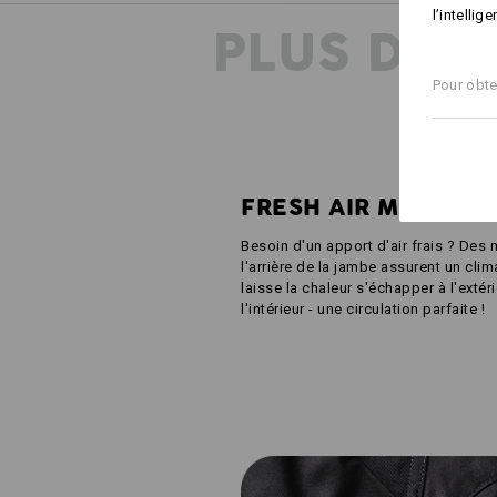
l’intellig
PLUS D'I
Pour obte
FRESH AIR MESH
Besoin d'un apport d'air frais ? Des m
l'arrière de la jambe assurent un clima
laisse la chaleur s'échapper à l'extérie
l'intérieur - une circulation parfaite !