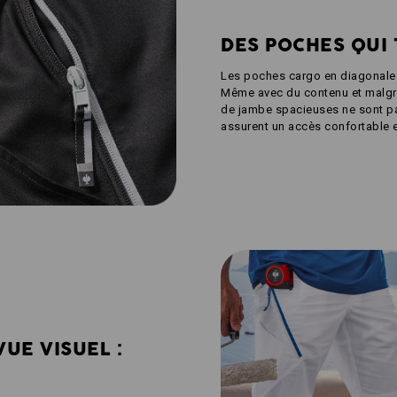
DES POCHES QUI
Les poches cargo en diagonale s
Même avec du contenu et malgré
de jambe spacieuses ne sont pa
assurent un accès confortable
VUE VISUEL :