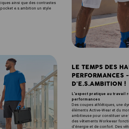
stiques ainsi que des contrastes
pocket e.s.ambition un style
LE TEMPS DES H
PERFORMANCES -
D'E.S.AMBITION !
L'aspect pratique au travail r
performances
Des coupes athlétiques, une dy
éléments Active-Wear et du mon
ambitieuse pour constituer une t
des vêtements Workwear foncti
d'énergie et de confort. Des vê