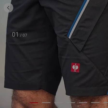
01
/
07