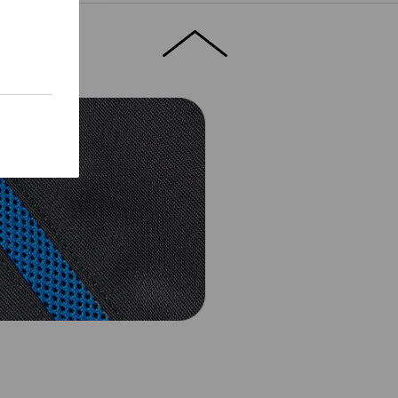
Service de logos