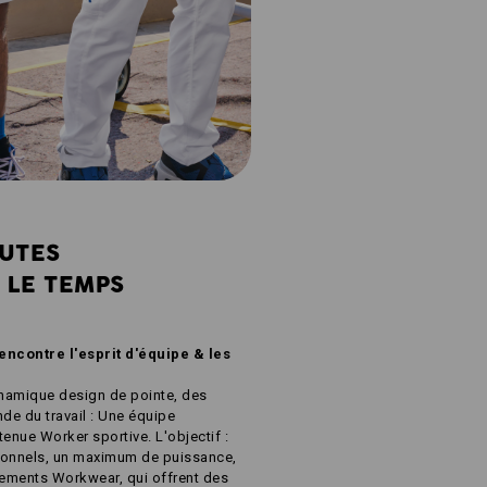
AUTES
 LE TEMPS
encontre l'esprit d'équipe & les
namique design de pointe, des
de du travail : Une équipe
enue Worker sportive. L'objectif :
onnels, un maximum de puissance,
tements Workwear, qui offrent des