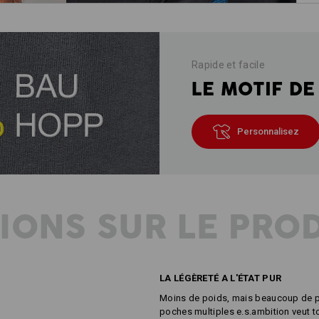
Rapide et facile
LE MOTIF DE
Personnalisez
IONS SUR LE PRO
LA LÉGÈRETÉ A L'ÉTAT PUR
Moins de poids, mais beaucoup de p
poches multiples e.s.ambition veut tou