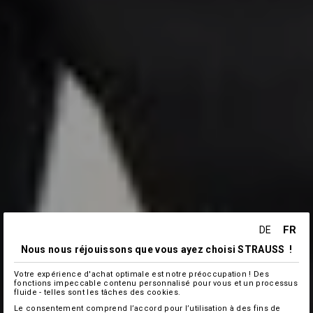
FR
DE
Nous nous réjouissons que vous ayez choisi STRAUSS !
Votre expérience d'achat optimale est notre préoccupation ! Des
fonctions impeccable contenu personnalisé pour vous et un processus
fluide - telles sont les tâches des cookies.
Le consentement comprend l’accord pour l’utilisation à des fins de