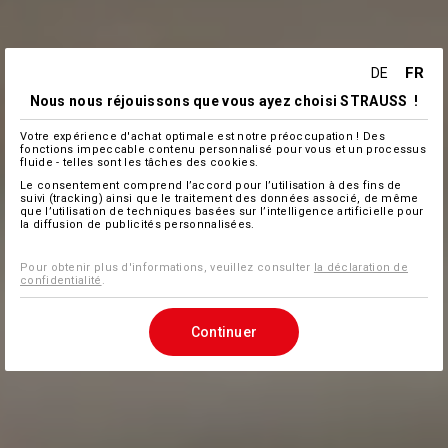
FR
DE
Nous nous réjouissons que vous ayez choisi STRAUSS !
Votre expérience d'achat optimale est notre préoccupation ! Des
fonctions impeccable contenu personnalisé pour vous et un processus
fluide - telles sont les tâches des cookies.
Le consentement comprend l’accord pour l’utilisation à des fins de
suivi (tracking) ainsi que le traitement des données associé, de même
que l’utilisation de techniques basées sur l’intelligence artificielle pour
la diffusion de publicités personnalisées.
Pour obtenir plus d'informations, veuillez consulter
la déclaration de
confidentialité
.
Continuer