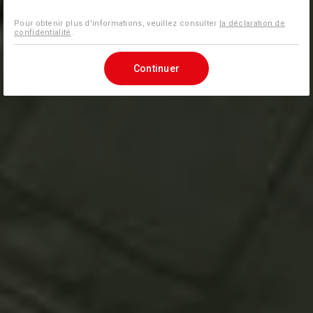
Pour obtenir plus d'informations, veuillez consulter
la déclaration de
confidentialité
.
Continuer