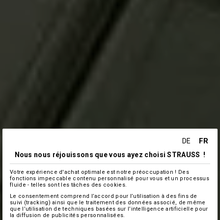
FR
DE
Nous nous réjouissons que vous ayez choisi STRAUSS !
Votre expérience d'achat optimale est notre préoccupation ! Des
fonctions impeccable contenu personnalisé pour vous et un processus
fluide - telles sont les tâches des cookies.
Le consentement comprend l’accord pour l’utilisation à des fins de
suivi (tracking) ainsi que le traitement des données associé, de même
que l’utilisation de techniques basées sur l’intelligence artificielle pour
la diffusion de publicités personnalisées.