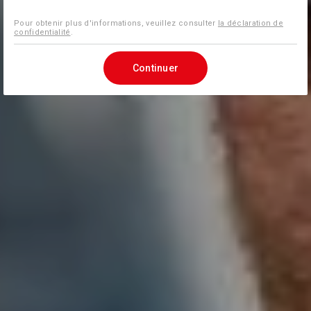
Pour obtenir plus d'informations, veuillez consulter
la déclaration de
confidentialité
.
Continuer