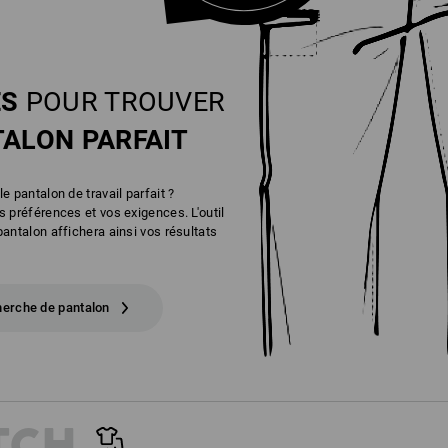
ES
POUR TROUVER
ALON PARFAIT
e pantalon de travail parfait ?
 préférences et vos exigences. L'outil
antalon affichera ainsi vos résultats
herche de pantalon
TCH