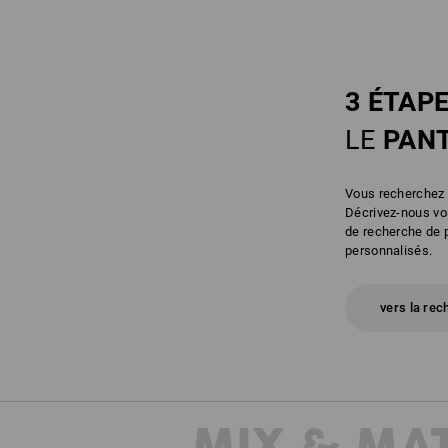
3 ÉTAP
LE
PANT
Vous recherchez l
Décrivez-nous vos
de recherche de p
personnalisés.
vers la rec
MIX & MA