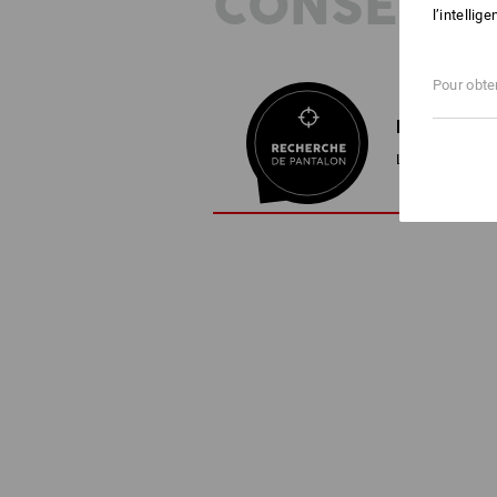
CONSEILS
l’intellig
Pour obten
RECHERCHE
Le pantalon par