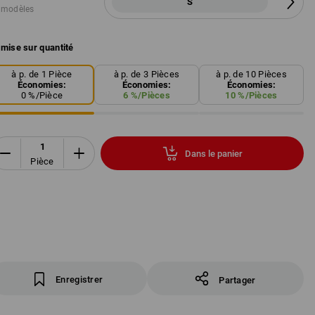
S
 modèles
mise sur quantité
à p. de 1 Pièce
à p. de 3 Pièces
à p. de 10 Pièces
Économies:
Économies:
Économies:
0
%/
Pièce
6
%/
Pièces
10
%/
Pièces
Dans le panier
Pièce
Enregistrer
Partager