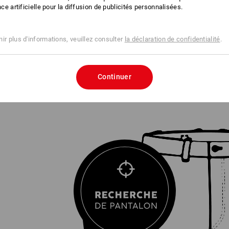
 D'ACHAT
ence artificielle pour la diffusion de publicités personnalisées.
ir plus d'informations, veuillez consulter
la déclaration de confidentialité
.
 DE PANTALON
fait en 3 étapes
Continuer