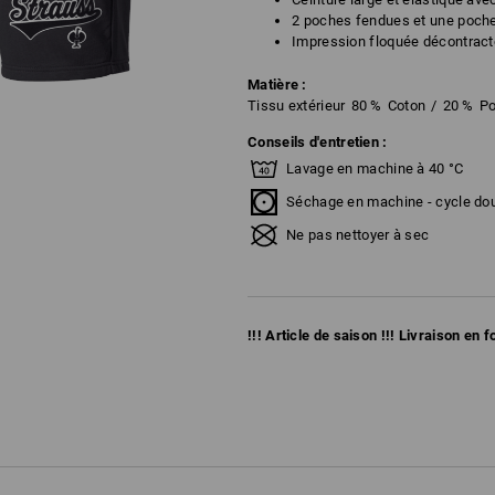
2 poches fendues et une poche
Impression floquée décontrac
Matière :
Tissu extérieur
80
%
Coton
/
20
%
Po
Conseils d'entretien :
Lavage en machine à 40 °C
Séchage en machine - cycle do
Ne pas nettoyer à sec
!!! Article de saison !!! Livraison en 