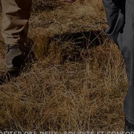
FITER DES DEUX : SOLIDITÉ ET CONFOR