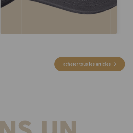
acheter tous les articles
NS UN