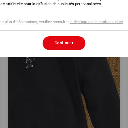
ence artificielle pour la diffusion de publicités personnalisées.
ir plus d'informations, veuillez consulter
la déclaration de confidentialité
.
Continuer