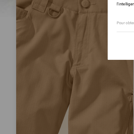
l’intellig
Pour obten