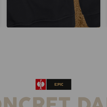
ONCRET DA