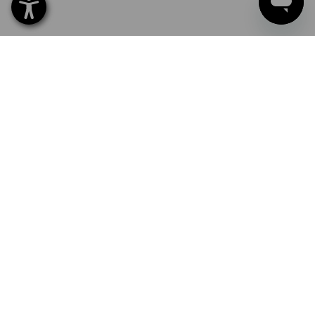
Nom propre
Nom d'entreprise
Logo d'entreprise