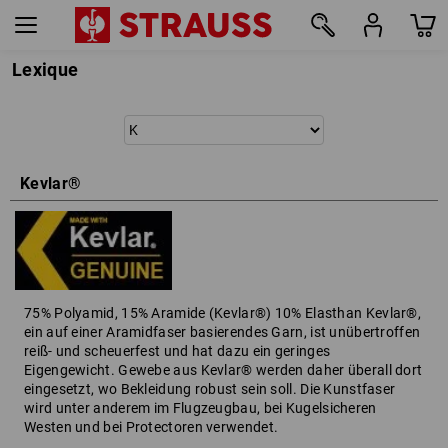
Lexique
Kevlar®
75% Polyamid, 15% Aramide (Kevlar®) 10% Elasthan Kevlar®,
ein auf einer Aramidfaser basierendes Garn, ist unübertroffen
reiß- und scheuerfest und hat dazu ein geringes
Eigengewicht. Gewebe aus Kevlar® werden daher überall dort
eingesetzt, wo Bekleidung robust sein soll. Die Kunstfaser
wird unter anderem im Flugzeugbau, bei Kugelsicheren
Westen und bei Protectoren verwendet.