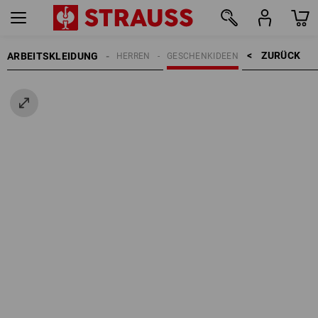
ZURÜCK    >
ARBEITSKLEIDUNG
HERREN
GESCHENKIDEEN