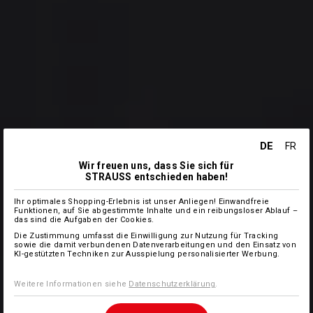
DE
FR
Wir freuen uns, dass Sie sich für
STRAUSS entschieden haben!
Ihr optimales Shopping-Erlebnis ist unser Anliegen! Einwandfreie
Funktionen, auf Sie abgestimmte Inhalte und ein reibungsloser Ablauf –
das sind die Aufgaben der Cookies.
Die Zustimmung umfasst die Einwilligung zur Nutzung für Tracking
sowie die damit verbundenen Datenverarbeitungen und den Einsatz von
KI-gestützten Techniken zur Ausspielung personalisierter Werbung.
Weitere Informationen siehe
Datenschutzerklärung
.