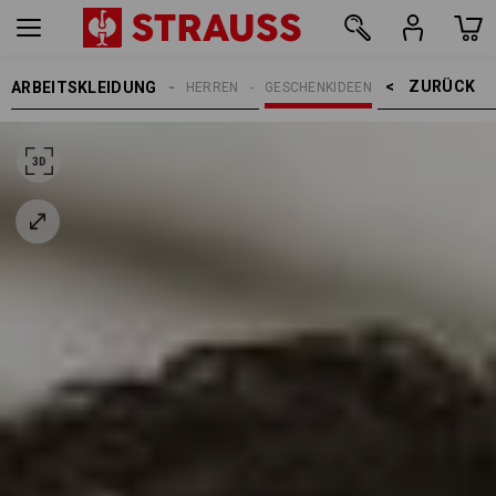
ZURÜCK    >
ARBEITSKLEIDUNG
HERREN
GESCHENKIDEEN