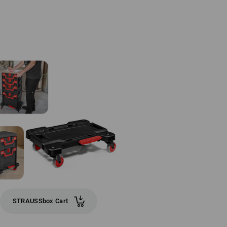
STRAUSSbox Cart