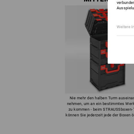
verbunden
Ausspielu
Weitere I
Nie mehr den halben Turm auseina
nehmen, um an ein bestimmtes Wer
zu kommen - beim STRAUSSboxen-
können Sie jederzeit jede der Boxen ö