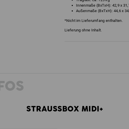
Innenmaße (BxTxH): 42,9 x 31,
Außenmaße (BxTxH): 44,6 x 34
*Nicht im Lieferumfang enthalten.
Lieferung ohne Inhalt.
FOS
STRAUSSBOX MIDI+