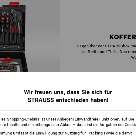
KOFFER
Gegenüber der STRAUSSbox midi 
an Breite und Tiefe. Das mac
We
Wir freuen uns, dass Sie sich für
STRAUSS entschieden haben!
IMMER
ales Shopping-Erlebnis ist unser Anliegen! Einwandfreie Funktionen, auf Sie
GUTE VERBINDUNG
te Inhalte und ein reibungsloser Ablauf – das sind die Aufgaben der Cooki
mmung umfasst die Einwilligung zur Nutzung für Tracking sowie die damit