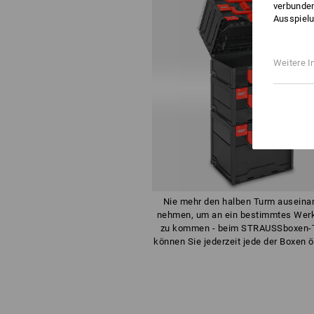
verbunden
Ausspielu
Weitere I
Nie mehr den halben Turm auseina
nehmen, um an ein bestimmtes Wer
zu kommen - beim STRAUSSboxen-
können Sie jederzeit jede der Boxen ö