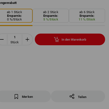
ngenrabatt
ab 1 Stück
ab 2 Stück
ab 6 Stück
Ersparnis:
Ersparnis:
Ersparnis:
0
%/
Stück
5
%/
Stück
11
%/
Stück
In den Warenkorb
Stück
Merken
Teilen