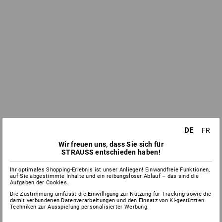
DE
FR
Wir freuen uns, dass Sie sich für
STRAUSS entschieden haben!
Ihr optimales Shopping-Erlebnis ist unser Anliegen! Einwandfreie Funktionen,
auf Sie abgestimmte Inhalte und ein reibungsloser Ablauf – das sind die
Aufgaben der Cookies.
Die Zustimmung umfasst die Einwilligung zur Nutzung für Tracking sowie die
damit verbundenen Datenverarbeitungen und den Einsatz von KI-gestützten
Techniken zur Ausspielung personalisierter Werbung.