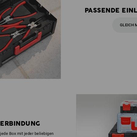
PASSENDE EIN
GLEICH 
VERBINDUNG
jede Box mit jeder beliebigen