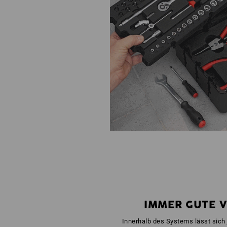
IMMER GUTE 
Innerhalb des Systems lässt sich 