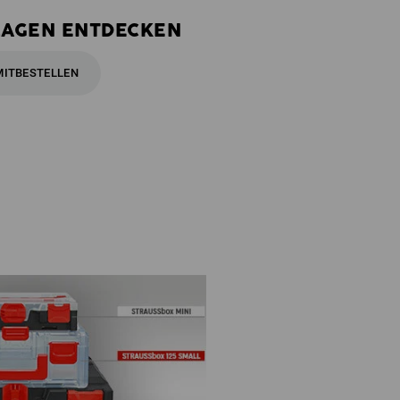
LAGEN ENTDECKEN
MITBESTELLEN