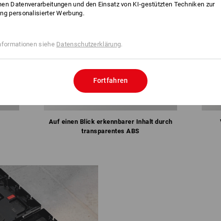
en Datenverarbeitungen und den Einsatz von KI-gestützten Techniken zur
ng personalisierter Werbung.
nformationen siehe
Datenschutzerklärung
.
Fortfahren
Auf einen Blick erkennbarer Inhalt durch
transparentes ABS