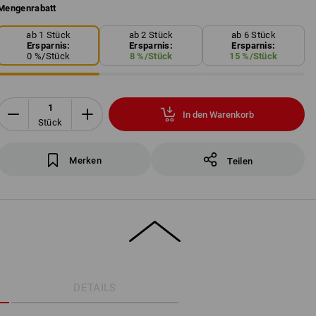
Mengenrabatt
ab 1 Stück
ab 2 Stück
ab 6 Stück
Ersparnis:
Ersparnis:
Ersparnis:
0
%/
Stück
8
%/
Stück
15
%/
Stück
In den Warenkorb
Stück
Merken
Teilen
DETAILS