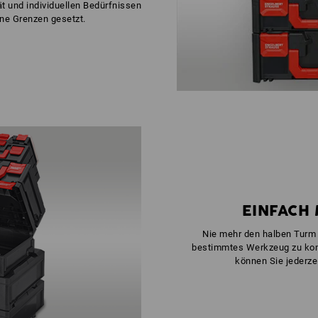
t und individuellen Bedürfnissen
ine Grenzen gesetzt.
EINFACH 
Nie mehr den halben Turm
bestimmtes Werkzeug zu k
können Sie jederze