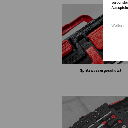
verbunden
Ausspielu
Weitere I
Spritzwassergeschützt