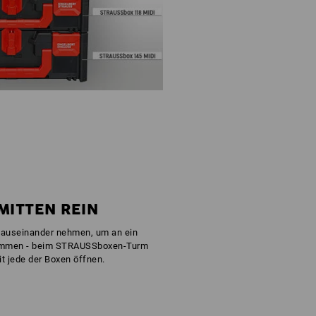
MITTEN REIN
 auseinander nehmen, um an ein
ommen - beim STRAUSSboxen-Turm
it jede der Boxen öffnen.