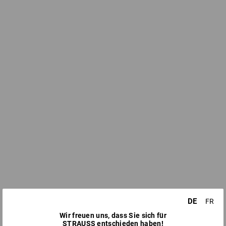
DE
FR
Wir freuen uns, dass Sie sich für
STRAUSS entschieden haben!