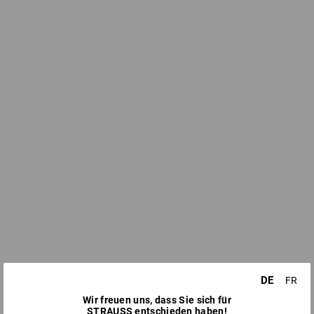
DE
FR
Wir freuen uns, dass Sie sich für
STRAUSS entschieden haben!