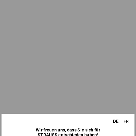
DE
FR
Wir freuen uns, dass Sie sich für
STRAUSS entschieden haben!