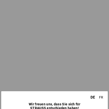
DE
FR
Wir freuen uns, dass Sie sich für
STRAUSS entschieden haben!