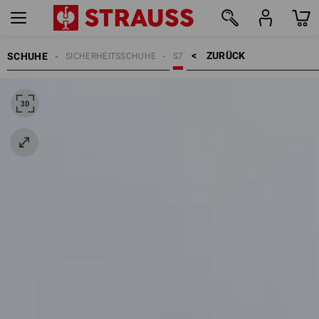
ZURÜCK    >
SCHUHE
SICHERHEITSSCHUHE
S7