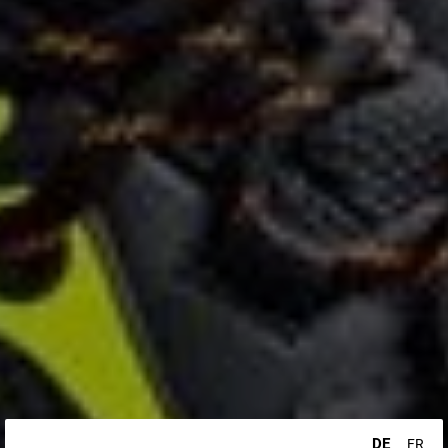
DE
FR