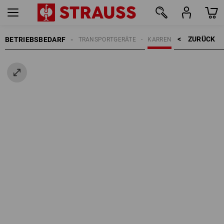
ZURÜCK    >
BETRIEBSBEDARF
TRANSPORTGERÄTE
KARREN