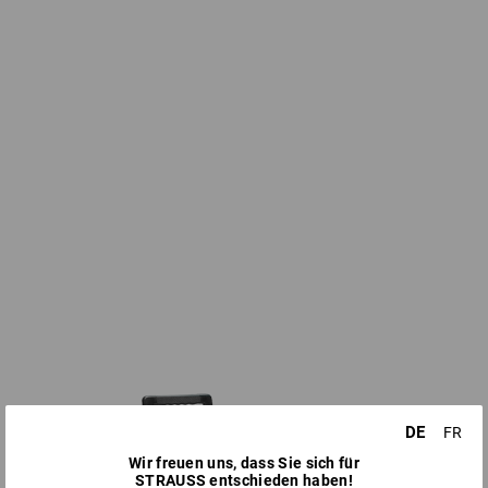
DE
FR
Wir freuen uns, dass Sie sich für
STRAUSS entschieden haben!