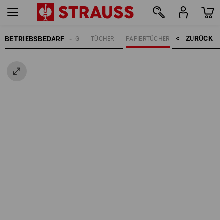
ZURÜCK    >
BETRIEBSBEDARF
REINIGUNG
TÜCHER
PAPIERTÜCHER