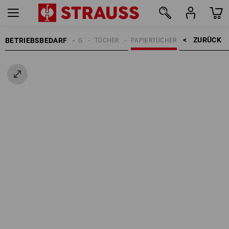
ZURÜCK    >
BETRIEBSBEDARF
REINIGUNG
TÜCHER
PAPIERTÜCHER