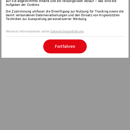
auf Sie abgestimmte Inhalte und ein reibungsloser Ablauf – das sind die
Aufgaben der Cookies.
Die Zustimmung umfasst die Einwilligung zur Nutzung für Tracking sowie die
damit verbundenen Datenverarbeitungen und den Einsatz von KI-gestützten
Techniken zur Ausspielung personalisierter Werbung.
Weitere Informationen siehe
Datenschutzerklärung
.
Fortfahren