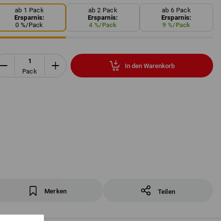
ab 1 Pack
ab 2 Pack
ab 6 Pack
Ersparnis:
Ersparnis:
Ersparnis:
0
%/
Pack
4
%/
Pack
9
%/
Pack
In den Warenkorb
Pack
Merken
Teilen