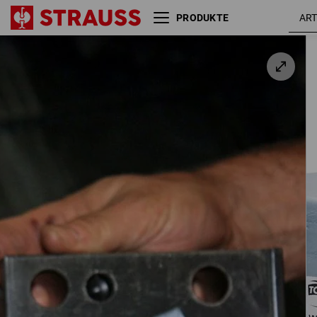
PRODUKTE
Reinigungspapierrolle, 2-
lagig, 2x 1000 Abrisse
2 Rollen / Pack