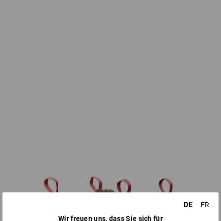
DE
FR
Wir freuen uns, dass Sie sich für