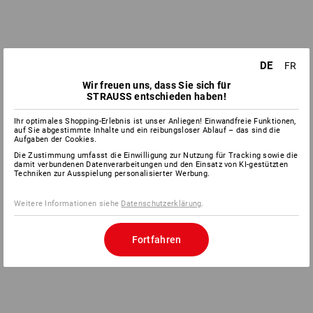
DE
FR
Wir freuen uns, dass Sie sich für
STRAUSS entschieden haben!
Ihr optimales Shopping-Erlebnis ist unser Anliegen! Einwandfreie Funktionen,
auf Sie abgestimmte Inhalte und ein reibungsloser Ablauf – das sind die
Aufgaben der Cookies.
Die Zustimmung umfasst die Einwilligung zur Nutzung für Tracking sowie die
damit verbundenen Datenverarbeitungen und den Einsatz von KI-gestützten
Techniken zur Ausspielung personalisierter Werbung.
Weitere Informationen siehe
Datenschutzerklärung
.
Fortfahren