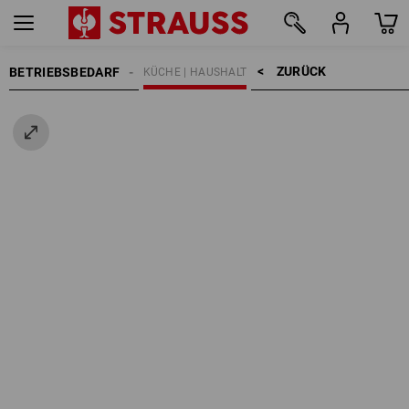
ZURÜCK    >
BETRIEBSBEDARF
KÜCHE | HAUSHALT