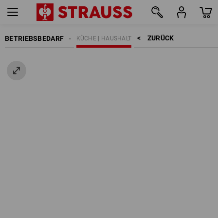
ZURÜCK    >
BETRIEBSBEDARF
KÜCHE | HAUSHALT