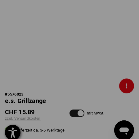
#
5576023
e.s. Grillzange
CHF 15.89
mit MwSt.
zzgl. Versandkosten
Lieferzeit ca. 3-5 Werktage