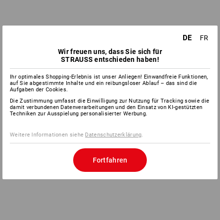
DE
FR
Wir freuen uns, dass Sie sich für
STRAUSS entschieden haben!
Ihr optimales Shopping-Erlebnis ist unser Anliegen! Einwandfreie Funktionen,
auf Sie abgestimmte Inhalte und ein reibungsloser Ablauf – das sind die
Aufgaben der Cookies.
Die Zustimmung umfasst die Einwilligung zur Nutzung für Tracking sowie die
damit verbundenen Datenverarbeitungen und den Einsatz von KI-gestützten
Techniken zur Ausspielung personalisierter Werbung.
Weitere Informationen siehe
Datenschutzerklärung
.
Fortfahren