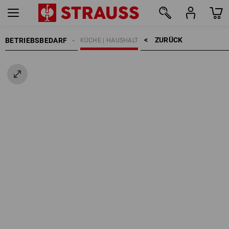
ZURÜCK    >
BETRIEBSBEDARF
KÜCHE | HAUSHALT