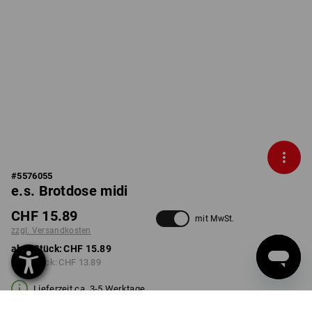
#
5576055
e.s. Brotdose midi
CHF 15.89
mit MwSt.
zzgl. Versandkosten
ab 1 Stück:
CHF 15.89
ab 3 Stück:
CHF 13.89
Lieferzeit ca. 3-5 Werktage