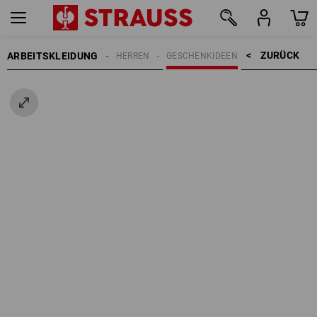
ZURÜCK    >
ARBEITSKLEIDUNG
HERREN
GESCHENKIDEEN