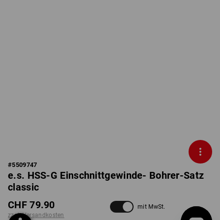
#
5509747
e.s. HSS-G Einschnittgewinde- Bohrer-Satz
classic
CHF 79.90
mit MwSt.
zzgl. Versandkosten