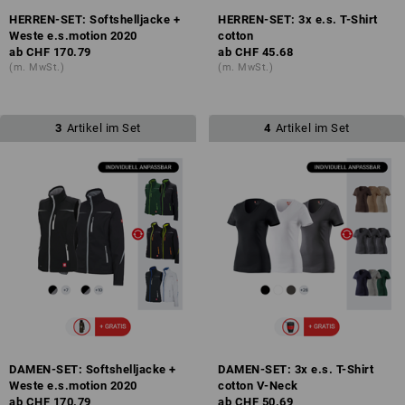
HERREN-SET: Softshelljacke +
HERREN-SET: 3x e.s. T-Shirt
Weste e.s.motion 2020
cotton
ab
CHF 170.79
ab
CHF 45.68
(m. MwSt.)
(m. MwSt.)
3
Artikel im Set
4
Artikel im Set
DAMEN-SET: Softshelljacke +
DAMEN-SET: 3x e.s. T-Shirt
Weste e.s.motion 2020
cotton V-Neck
ab
CHF 170.79
ab
CHF 50.69