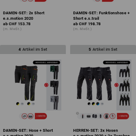
DAMEN-SET: 2x Short
DAMEN-SET: Funktionshose +
e.s.motion 2020
Short e.s.trail
ab
CHF 153.78
ab
CHF 198.78
(m. MwSt.)
(m. MwSt.)
4
Artikel im Set
5
Artikel im Set
DAMEN-SET: Hose + Short
HERREN-SET: 3x Hosen
e.s.motion 2020
e.s.motion 2020 + 2x Zugaben