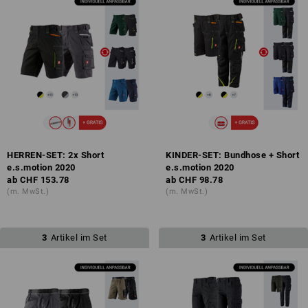
HERREN-SET: 2x Short
KINDER-SET: Bundhose + Short
e.s.motion 2020
e.s.motion 2020
ab
CHF 153.78
ab
CHF 98.78
(m. MwSt.)
(m. MwSt.)
3
Artikel im Set
3
Artikel im Set