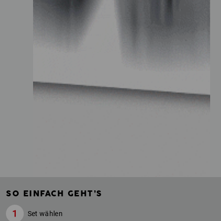
SO EINFACH GEHT’S
Set wählen