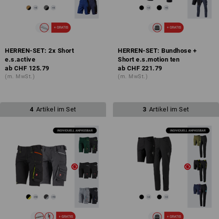
HERREN-SET: 2x Short
HERREN-SET: Bundhose +
e.s.active
Short e.s.motion ten
ab
CHF 125.79
ab
CHF 221.79
(m. MwSt.)
(m. MwSt.)
4
Artikel im Set
3
Artikel im Set