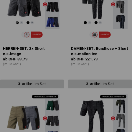
HERREN-SET: 2x Short
DAMEN-SET: Bundhose + Short
e.s.image
e.s.motion ten
ab
CHF 89.79
ab
CHF 221.79
(m. MwSt.)
(m. MwSt.)
3
Artikel im Set
3
Artikel im Set