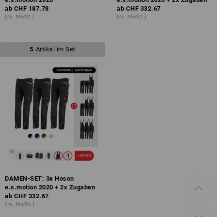
ab
CHF 187.78
ab
CHF 332.67
(m. MwSt.)
(m. MwSt.)
5
Artikel im Set
DAMEN-SET: 3x Hosen
e.s.motion 2020 + 2x Zugaben
ab
CHF 332.67
(m. MwSt.)