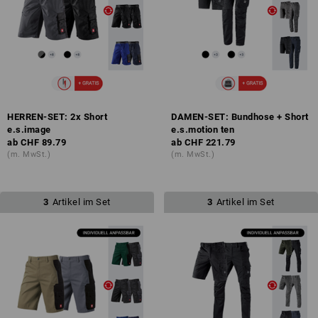
HERREN-SET: 2x Short
DAMEN-SET: Bundhose + Short
e.s.image
e.s.motion ten
ab
CHF 89.79
ab
CHF 221.79
(m. MwSt.)
(m. MwSt.)
3
Artikel im Set
3
Artikel im Set