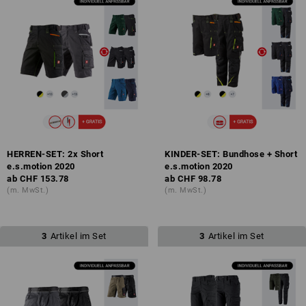
HERREN-SET: 2x Short
KINDER-SET: Bundhose + Short
e.s.motion 2020
e.s.motion 2020
ab
CHF 153.78
ab
CHF 98.78
(m. MwSt.)
(m. MwSt.)
3
Artikel im Set
3
Artikel im Set