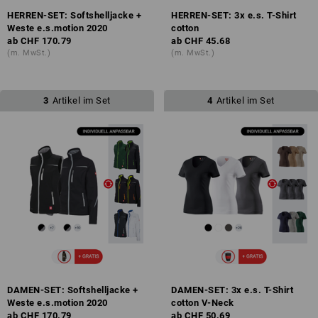
HERREN-SET: Softshelljacke +
HERREN-SET: 3x e.s. T-Shirt
Weste e.s.motion 2020
cotton
ab
CHF 170.79
ab
CHF 45.68
(m. MwSt.)
(m. MwSt.)
3
Artikel im Set
4
Artikel im Set
DAMEN-SET: Softshelljacke +
DAMEN-SET: 3x e.s. T-Shirt
Weste e.s.motion 2020
cotton V-Neck
ab
CHF 170.79
ab
CHF 50.69