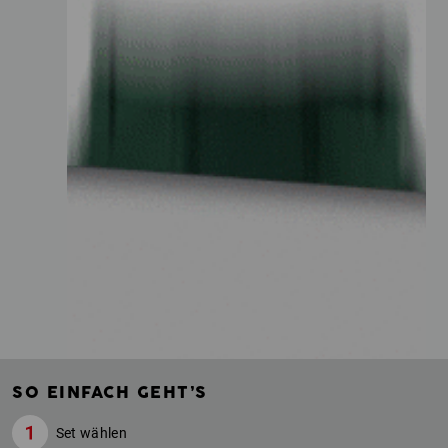
SO EINFACH GEHT’S
Set wählen