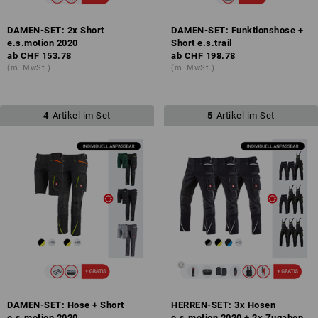
DAMEN-SET: 2x Short
DAMEN-SET: Funktionshose +
e.s.motion 2020
Short e.s.trail
ab
CHF 153.78
ab
CHF 198.78
(m. MwSt.)
(m. MwSt.)
4
Artikel im Set
5
Artikel im Set
DAMEN-SET: Hose + Short
HERREN-SET: 3x Hosen
e.s.motion 2020
e.s.motion 2020 + 2x Zugaben