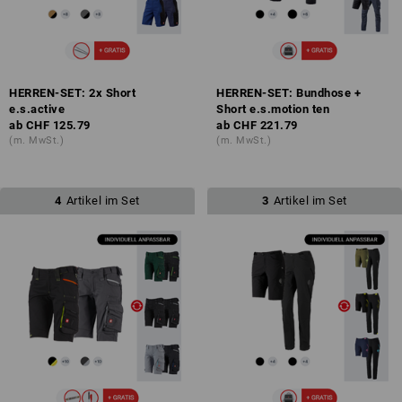
HERREN-SET: 2x Short
HERREN-SET: Bundhose +
e.s.active
Short e.s.motion ten
ab
CHF 125.79
ab
CHF 221.79
(m. MwSt.)
(m. MwSt.)
4
Artikel im Set
3
Artikel im Set