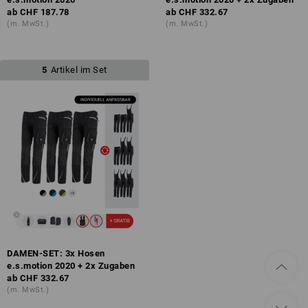
ab
CHF 187.78
ab
CHF 332.67
(m. MwSt.)
(m. MwSt.)
5
Artikel im Set
DAMEN-SET: 3x Hosen
e.s.motion 2020 + 2x Zugaben
ab
CHF 332.67
(m. MwSt.)