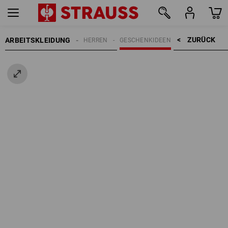
ZURÜCK    >
ARBEITSKLEIDUNG
HERREN
GESCHENKIDEEN