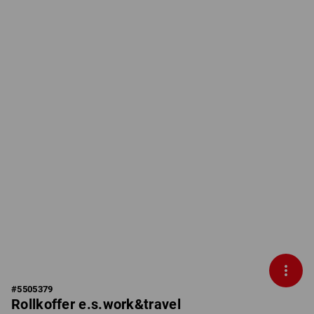
#
5505379
Rollkoffer e.s.work&travel