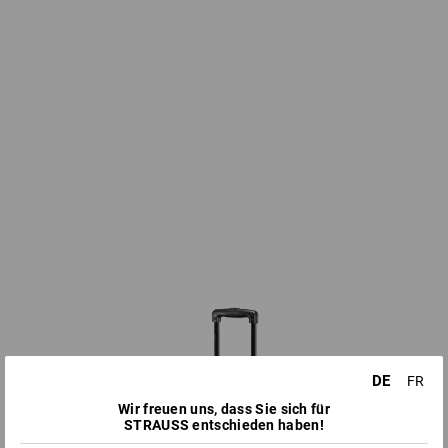
DE
FR
Wir freuen uns, dass Sie sich für
STRAUSS entschieden haben!