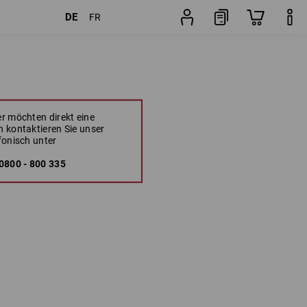
DE
FR
r möchten direkt eine
 kontaktieren Sie unser
fonisch unter
800 - 800 335