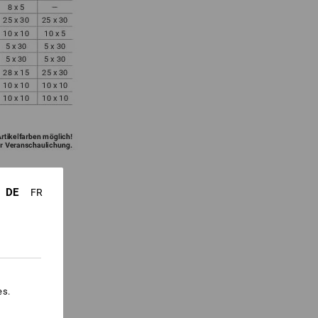
DE
FR
es.