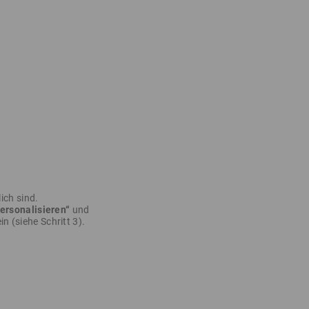
ich sind.
ersonalisieren“
und
in (siehe Schritt 3).