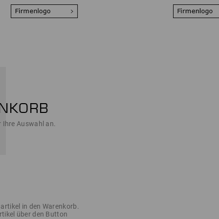
r Ihre Auswahl an.
artikel in den Warenkorb.
rtikel über den Button