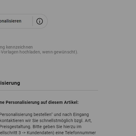
rung kennzeichnen
o-Vorlagen hochladen, wenn gewünscht).