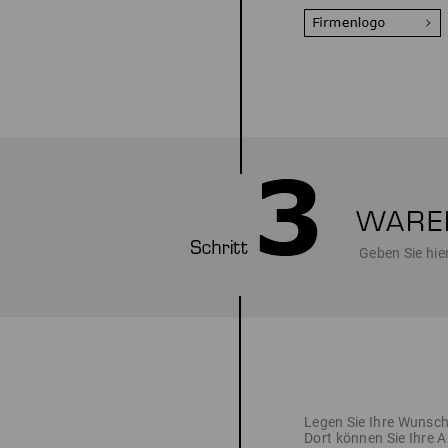
Geben Sie hie
Legen Sie Ihre Wunsch
Dort können Sie Ihre A