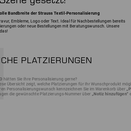
lle Bandbreite der Strauss Textil-Personalisierung
Gravur, Embleme, Logo oder Text. Ideal für Nachbestellungen bereits
isierungen oder neue Bestellungen mit Beratungswunsch. Unsere
das!
O
hätten Sie Ihre Personalisierung gerne?
ese Übersicht zeigt, welche Platzierungen für Ihr Wunschprodukt mögl
ren Personalisierungswunsch kennzeichnen Sie im Warenkorb über
„P
ragen die gewünschte Platzierungs-Nummer über
„Notiz hinzufügen“
e