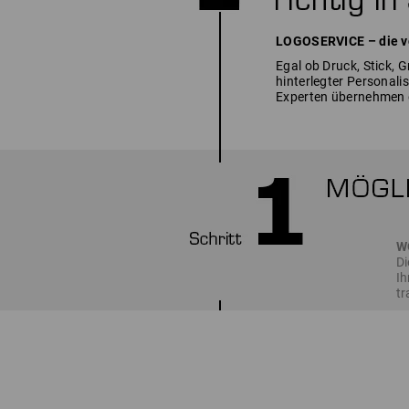
LOGOSERVICE – die vo
Egal ob Druck, Stick, 
hinterlegter Personal
Experten übernehmen 
W
Di
Ih
t