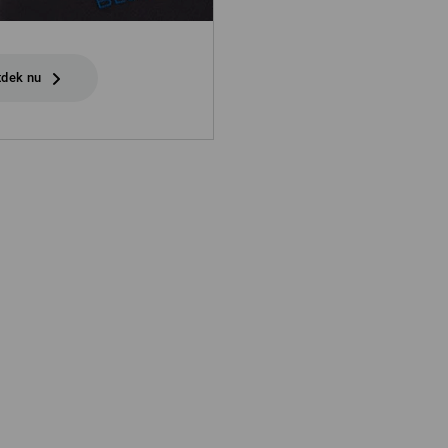
tdek nu