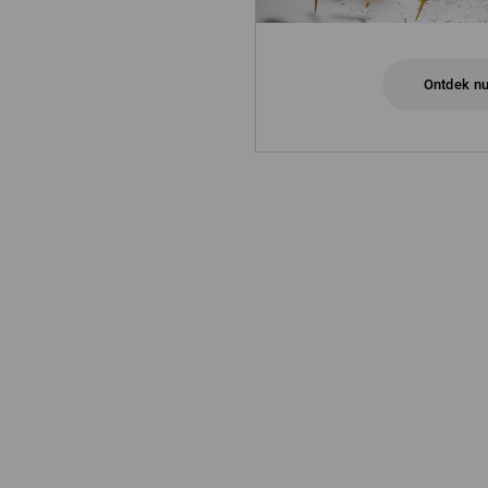
Ontdek n