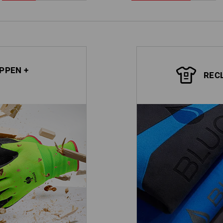
PPEN +
REC