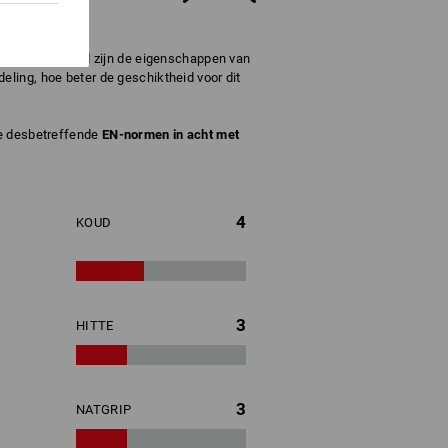
omen. Beoordeeld zijn de eigenschappen van
ling, hoe beter de geschiktheid voor dit
de desbetreffende
EN-normen in acht met
4
KOUD
3
HITTE
3
NATGRIP