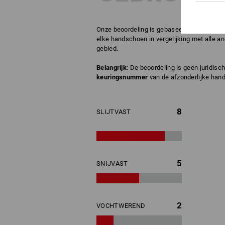
Onze beoordeling is gebaseerd op onze erva
elke handschoen in vergelijking met alle a
gebied.
Belangrijk
: De beoordeling is geen juridis
keuringsnummer
van de afzonderlijke hand
8
SLIJTVAST
5
SNIJVAST
2
VOCHTWEREND