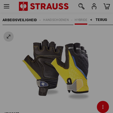
TERUG    >
ARBEIDSVEILIGHEID
HANDSCHOENEN
HYBRIDE