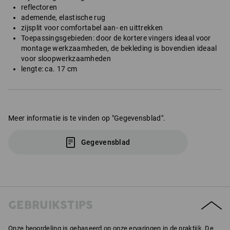
reflectoren
ademende, elastische rug
zijsplit voor comfortabel aan- en uittrekken
Toepassingsgebieden: door de kortere vingers ideaal voor
montage werkzaamheden, de bekleding is bovendien ideaal
voor sloopwerkzaamheden
lengte: ca. 17 cm
Meer informatie is te vinden op "Gegevensblad".
Gegevensblad
GEBRUIKSTIPS
Onze beoordeling is gebaseerd op onze ervaringen in de praktijk. De