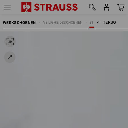
TERUG    >
WERKSCHOENEN
VEILIGHEIDSSCHOENEN
S1