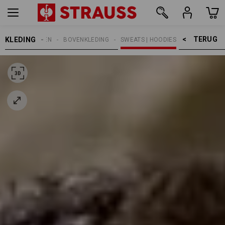
TERUG    >
KLEDING
HEREN
BOVENKLEDING
SWEATS | HOODIES