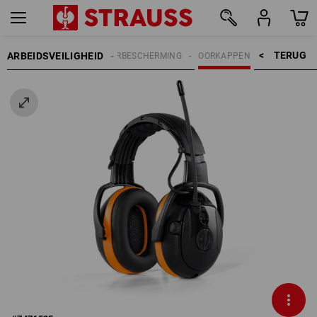
TERUG    >
ARBEIDSVEILIGHEID
GEHOORBESCHERMING
OORKAPPEN