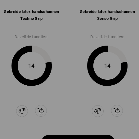
Gebreide latex ­handschoenen
Gebreide latex ­handschoenen
Techno Grip
Senso Grip
Dezelfde functies:
Dezelfde functies:
14
14