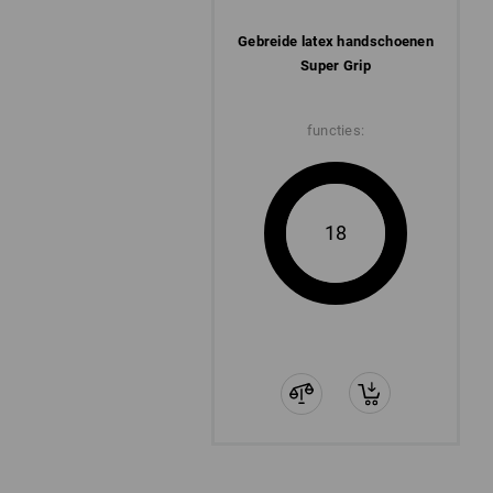
Gebreide latex ­handschoenen
Super Grip
functies:
18