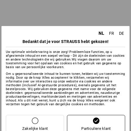
NL
FR
DE
Bedankt dat je voor STRAUSS hebt gekozen!
Uw optimale winkelervaring is onze zorg! Probleemloze functies, op u
afgestemde inhoud en een soepel verloop - Dit zijn de doeleinden van cookies
en andere technologieën die wij gebruiken.Wij vragen daarom om uw
toestemming voor het opslaan van cookies en het gebruik van gegevens op
basis van uw persoonlijke voorkeuren.
Om u gepersonaliseerde inhoud te kunnen tonen, hebben wij uw toestemming
nodig. Door op de knop 'Alles accepteren' te klikken, verzamelen wij
informatie over uw interacties op onze website via cookies en andere
methoden (inclusief AI-gestuurde procedures), evenals gegevens uit het
bestelproces. Wij gebruiken deze gegevens met name voor de volgende
doeleinden: gepersonaliseerde aanbiedingen en advertenties, nauwkeurige
productaanbevelingen, marktonderzoek en metingen van advertenties en
inhoud. Als u dit niet wenst, kunt u zich via de knop 'Alles weigeren' ook
verzetten tegen het gebruik van dergelijke cookies en methoden.
Zakelijke klant
Particuliere klant