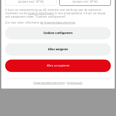
(prijzen excl. BTW)
(prijzen incl. BTW)
U kunt uw toestemming op elk moment met werking voor de toekomst
intrekken via de
Cookie-instellingen
in ons privacybeleid. U kunt uw keuze
ook aanpassen onder “Cookies configureren”.
Zie voor meer informatie
de Gegevensbescherming
.
Cookies configureren
Alles weigeren
Alles accepteren
Gegevensbescherming
|
Impressum