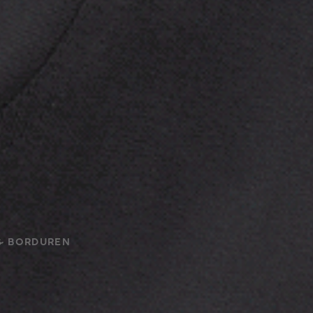
& BORDUREN