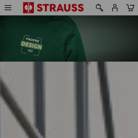
47
Impression & broderie - à partir de 1 pièce
Personnaliser facilement
en ligne maintenant
lire la suite