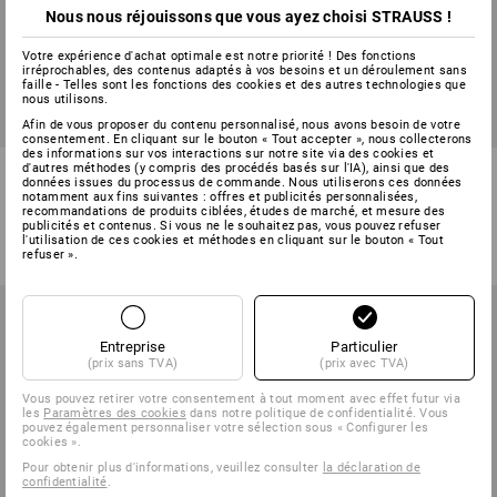
Nous nous réjouissons que vous ayez choisi STRAUSS !
Votre expérience d'achat optimale est notre priorité ! Des fonctions
irréprochables, des contenus adaptés à vos besoins et un déroulement sans
faille - Telles sont les fonctions des cookies et des autres technologies que
nous utilisons.
Afin de vous proposer du contenu personnalisé, nous avons besoin de votre
consentement. En cliquant sur le bouton « Tout accepter », nous collecterons
des informations sur vos interactions sur notre site via des cookies et
T-Shirt seamless e.s.trail
e.s. T-Shirt cotton, slim fit
d'autres méthodes (y compris des procédés basés sur l'IA), ainsi que des
données issues du processus de commande. Nous utiliserons ces données
notamment aux fins suivantes : offres et publicités personnalisées,
recommandations de produits ciblées, études de marché, et mesure des
5
couleurs
6
couleurs
publicités et contenus. Si vous ne le souhaitez pas, vous pouvez refuser
à p. de
€ 22,87
à p. de
€ 8,71
l'utilisation de ces cookies et méthodes en cliquant sur le bouton « Tout
(TTC) à p. de 10 Pièces
(TTC) à p. de 100 Pièces
refuser ».
Entreprise
Particulier
(prix sans TVA)
(prix avec TVA)
Vous pouvez retirer votre consentement à tout moment avec effet futur via
les
Paramètres des cookies
dans notre politique de confidentialité. Vous
pouvez également personnaliser votre sélection sous « Configurer les
cookies ».
Pour obtenir plus d'informations, veuillez consulter
la déclaration de
confidentialité
.