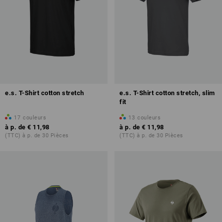
e.s. T-Shirt cotton stretch
e.s. T-Shirt cotton stretch, slim
fit
17
couleurs
13
couleurs
à p. de
€ 11,98
à p. de
€ 11,98
(TTC) à p. de 30 Pièces
(TTC) à p. de 30 Pièces