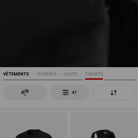
VÊTEMENTS
HOMMES
HAUTS
T-SHIRTS
47