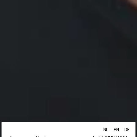
FR
NL
DE