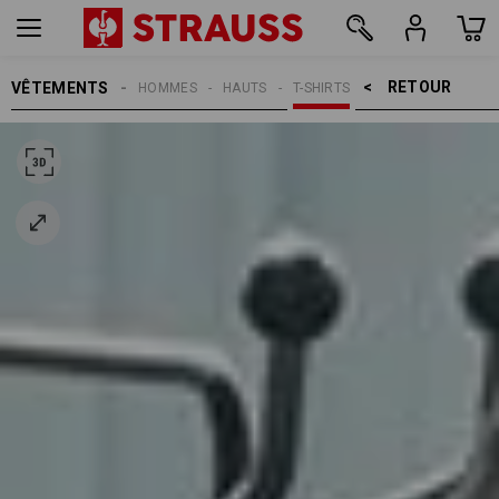
RETOUR    >
VÊTEMENTS
HOMMES
HAUTS
T-SHIRTS