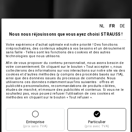
FR
NL
DE
Nous nous réjouissons que vous ayez choisi STRAUSS !
Votre expérience d'achat optimale est notre priorité ! Des fonctions
irréprochables, des contenus adaptés à vos besoins et un déroulement
sans faille - Telles sont les fonctions des cookies et des autres
technologies que nous utilisons.
Afin de vous proposer du contenu personnalisé, nous avons besoin de
votre consentement. En cliquant sur le bouton « Tout accepter », nous
collecterons des informations sur vos interactions sur notre site via des
cookies et d'autres méthodes (y compris des procédés basés sur l'IA),
ainsi que des données issues du processus de commande. Nous
utiliserons ces données notamment aux fins suivantes : offres et
publicités personnalisées, recommandations de produits ciblées,
études de marché, et mesure des publicités et contenus. Si vous ne le
souhaitez pas, vous pouvez refuser l'utilisation de ces cookies et
méthodes en cliquant sur le bouton « Tout refuser ».
Entreprise
Particulier
(prix sans TVA)
(prix avec TVA)